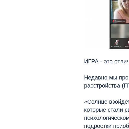
ИГРА - это отли
Недавно мы пров
расстройства (П
«Солнце взойдет
которые стали с
психологическом
подростки приоб