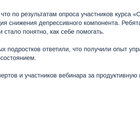
 что по результатам опроса участников курса «
ция снижения депрессивного компонента. Ребят
и стало понятно, как себе помогать.
х подростков ответили, что получили опыт уп
состоянием.
ертов и участников вебинара за продуктивную 