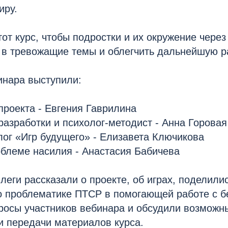
иру.
от курс, чтобы подростки и их окружение через
 в тревожащие темы и облегчить дальнейшую ра
инара выступили:
проекта - Евгения Гаврилина
разработки и психолог-методист - Анна Горовая
лог «Игр будущего» - Елизавета Ключикова
облеме насилия - Анастасия Бабичева
леги рассказали о проекте, об играх, поделили
о проблематике ПТСР в помогающей работе с б
просы участников вебинара и обсудили возмож
и передачи материалов курса.