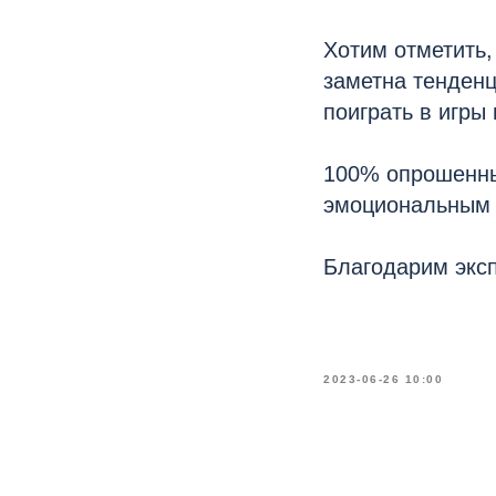
Хотим отметить,
заметна тенден
поиграть в игры 
100% опрошенны
эмоциональным 
Благодарим эксп
2023-06-26 10:00