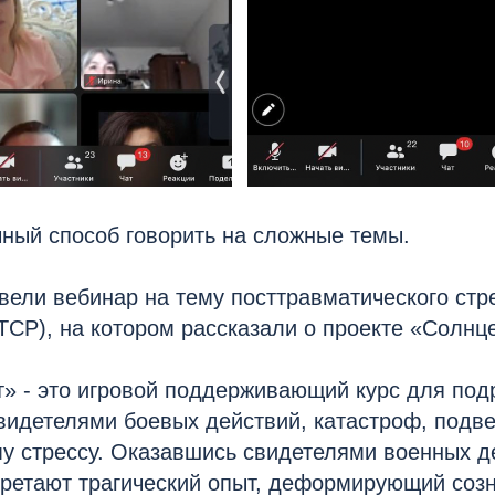
чный способ говорить на сложные темы.
ели вебинар на тему посттравматического стр
ТСР), на котором рассказали о проекте «Солнце
» - это игровой поддерживающий курс для под
видетелями боевых действий, катастроф, подв
у стрессу. Оказавшись свидетелями военных д
ретают трагический опыт, деформирующий созн